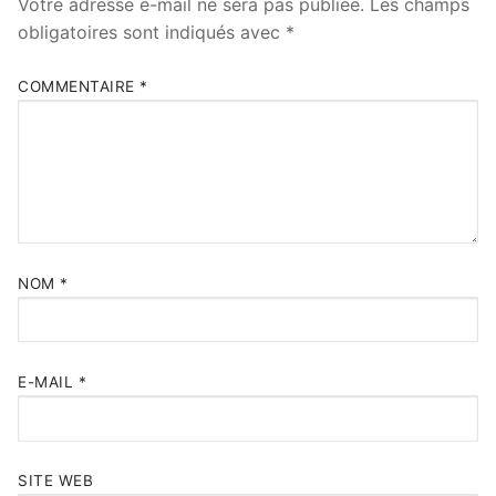
Votre adresse e-mail ne sera pas publiée.
Les champs
obligatoires sont indiqués avec
*
COMMENTAIRE
*
NOM
*
E-MAIL
*
SITE WEB