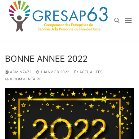
Aller
au
contenu
Rechercher :
BONNE ANNEE 2022
ADMIN7471
1 JANVIER 2022
ACTUALITÉS
0 COMMENTAIRE