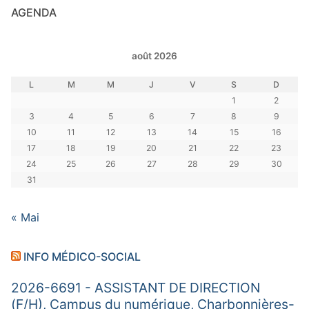
AGENDA
août 2026
L
M
M
J
V
S
D
1
2
3
4
5
6
7
8
9
10
11
12
13
14
15
16
17
18
19
20
21
22
23
24
25
26
27
28
29
30
31
« Mai
INFO MÉDICO-SOCIAL
2026-6691 - ASSISTANT DE DIRECTION
(F/H), Campus du numérique, Charbonnières-