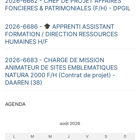
2026-6662 - CHEF DE PROJET AFFAIRES
FONCIERES & PATRIMONIALES (F/H) - DPGIL
2026-6686 -
APPRENTI ASSISTANT
FORMATION / DIRECTION RESSOURCES
HUMAINES H/F
2026-6683 - CHARGE DE MISSION
ANIMATEUR DE SITES EMBLEMATIQUES
NATURA 2000 F/H (Contrat de projet) -
DAAREN (38)
AGENDA
août 2026
L
M
M
J
V
S
D