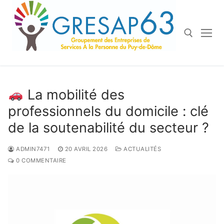
Aller
au
contenu
Rechercher :
La mobilité des
professionnels du domicile : clé
de la soutenabilité du secteur ?
ADMIN7471
20 AVRIL 2026
ACTUALITÉS
0 COMMENTAIRE